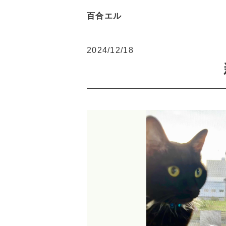
百合エル
2024/12/18