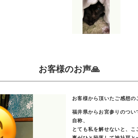
お客様のお声🙏
お客様から頂いたご感想の
福井県からお宮参りのつい
自称、
とても私を解せないと、こ
事がひと段落して神社⛩️