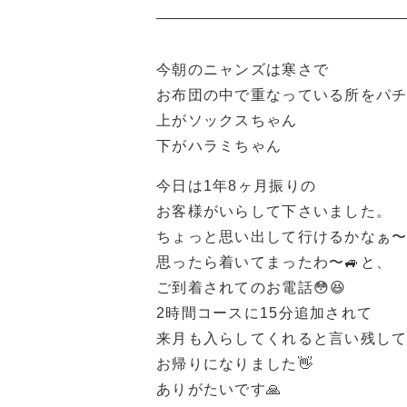
今朝のニャンズは寒さで
お布団の中で重なっている所をパチリ
上がソックスちゃん
下がハラミちゃん
今日は1年8ヶ月振りの
お客様がいらして下さいました。
ちょっと思い出して行けるかなぁ
思ったら着いてまったわ〜🚙と、
ご到着されてのお電話😳😆
2時間コースに15分追加されて
来月も入らしてくれると言い残し
お帰りになりました👋
ありがたいです🙏