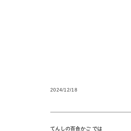
2024/12/18
てんしの百合かご では