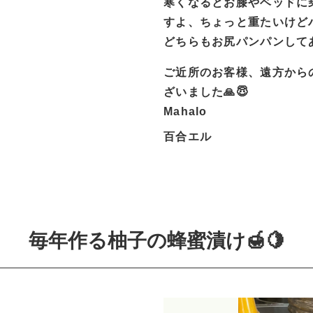
寒くなるとお膝やベッドに
すよ、ちょっと重たいけどハ
どちらもお尻パンパンして
ご近所のお客様、遠方から
ざいました🙏😇
Mahalo
百合エル
毎年作る柚子の蜂蜜漬け🍯🍋