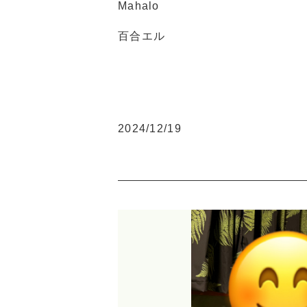
Mahalo
百合エル
2024/12/19