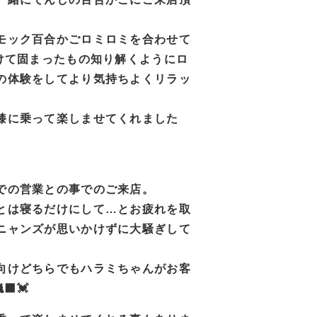
モック百合かごロミロミを合わせて
かけて固まったもの知り解くようにロ
の体験をしてより気持ちよくリラッ
膝に乗って楽しませてくれました
での営業との事でのご来店。
とは寝るだけにして…とお疲れを取
ニャンズが思いかけずに大騒ぎして
向けどちらでもハラミちゃんがお客
⬛💓