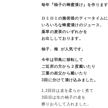
毎年『柚子の蜂蜜漬け』を作りま
ロミロミの施術後のティータイム
いろいろな蜂蜜漬けのジュース、
薬草の麦茶のいずれかを
お出ししております。
柚子、梅 が人気です。
今年は羽島に移転して
ご近所の方から２度戴いたり
三重の叔父から戴いたり
3回に分けて漬け込みました。
1,2回目は皮を柔らかく煮て
3回目は生の柚子の皮を
擦りおろして入れました。