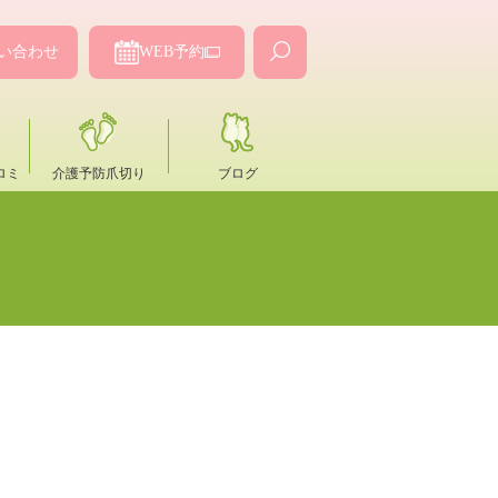
い合わせ
WEB予約
ロミ
介護予防爪切り
ブログ