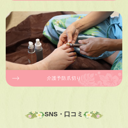
介護予防爪切り
SNS・口コミ