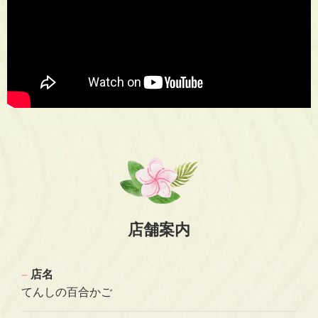
店舗案内
–
店名
てんしの百合かご