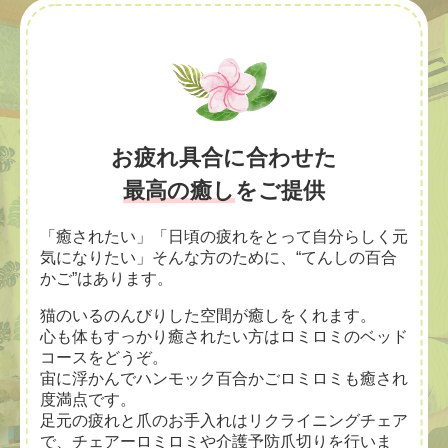
お疲れ具合に合わせた
最高の癒し
をご提供
「癒されたい」「日頃の疲れをとって自分らしく元
気になりたい」そんな方のために、“てんしの百合
かご”はあります。
猫のいるのんびりした空間が癒しをくれます。
心も体もすっかり癒されたい方はロミロミのベッド
コースをどうぞ。
宙に浮かんでハンモック百合かごロミロミも癒され
度満点です。
足元の疲れと爪のお手入れはリクライニングチェア
で、チェアーロミロミや介護予防爪切りを行いま