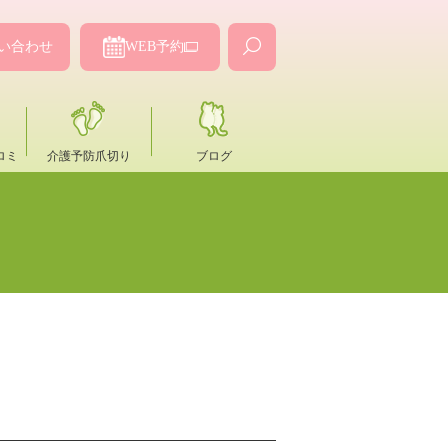
い合わせ
WEB予約
ロミ
介護予防爪切り
ブログ