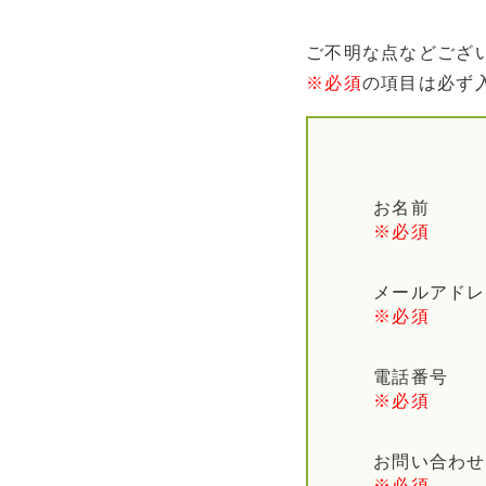
ご不明な点などござ
※必須
の項目は必ず
お名前
※必須
メールアドレ
※必須
電話番号
※必須
お問い合わせ
※必須