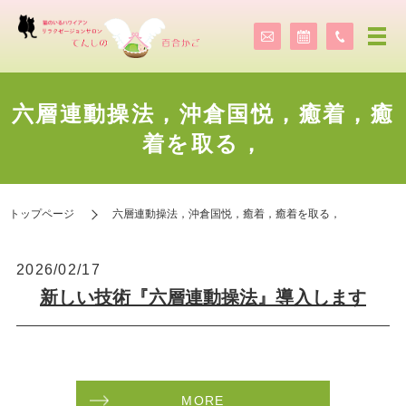
六層連動操法，沖倉国悦，癒着，癒
着を取る，
トップページ
六層連動操法，沖倉国悦，癒着，癒着を取る，
2026/02/17
新しい技術『六層連動操法』導入します
MORE